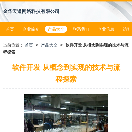
金华天道网络科技有限公司
首页
企业简介
产品大全
联系我们
企业信息
访客
>
>
当前位置：
首页
产品大全
软件开发 从概念到实现的技术与流
程探索
软件开发 从概念到实现的技术与流
程探索