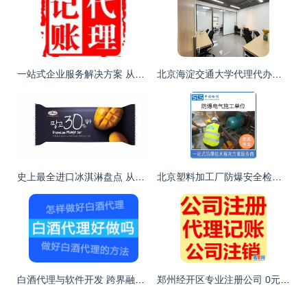
一站式企业服务解决方案 从工商注册到软件开发的专业护航
北京海淀交通大学代理代办服务解析 潜在风险与正规途径指引
史上最全进口冰淇淋盘点 从经典到奢华，哪一款是你的最爱？
北京塑料加工厂防爆安全检测代理流程详解
白酒代理与软件开发 跨界融合的新机遇与挑战
郑州经开区专业注册公司 0元代办与一般纳税人代理记账全解析