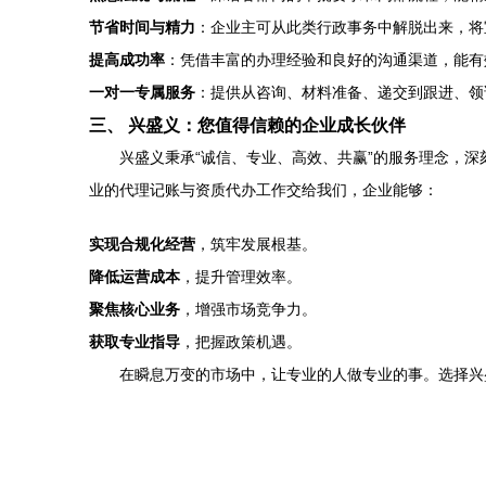
节省时间与精力
：企业主可从此类行政事务中解脱出来，将
提高成功率
：凭借丰富的办理经验和良好的沟通渠道，能有
一对一专属服务
：提供从咨询、材料准备、递交到跟进、领
三、 兴盛义：您值得信赖的企业成长伙伴
兴盛义秉承“诚信、专业、高效、共赢”的服务理念，
业的代理记账与资质代办工作交给我们，企业能够：
实现合规化经营
，筑牢发展根基。
降低运营成本
，提升管理效率。
聚焦核心业务
，增强市场竞争力。
获取专业指导
，把握政策机遇。
在瞬息万变的市场中，让专业的人做专业的事。选择兴