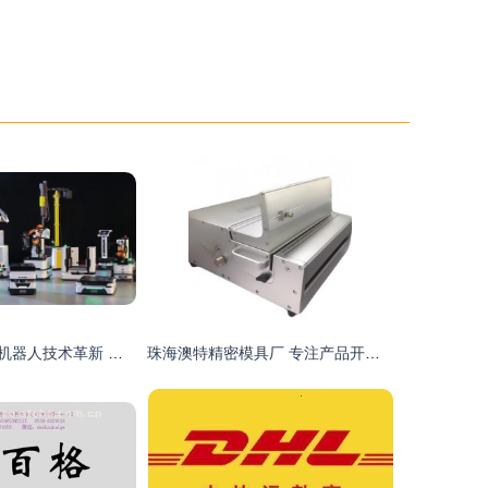
交大博士领衔，机器人技术革新 勇夺半导体行业供货冠军的代理新篇章
珠海澳特精密模具厂 专注产品开发与太阳能系列，提供专业代理代办服务