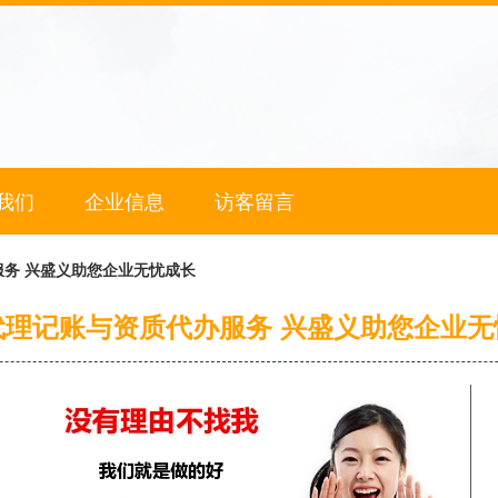
我们
企业信息
访客留言
务 兴盛义助您企业无忧成长
代理记账与资质代办服务 兴盛义助您企业无