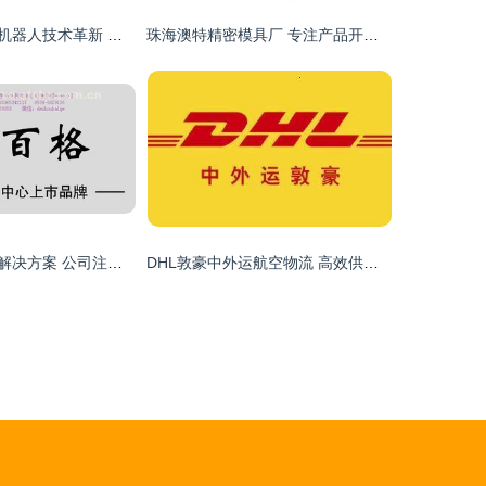
交大博士领衔，机器人技术革新 勇夺半导体行业供货冠军的代理新篇章
珠海澳特精密模具厂 专注产品开发与太阳能系列，提供专业代理代办服务
德州企业一站式解决方案 公司注册、代理记账、资质办理与软件开发
DHL敦豪中外运航空物流 高效供应链与汕头国际快递代理公司的数字化协同