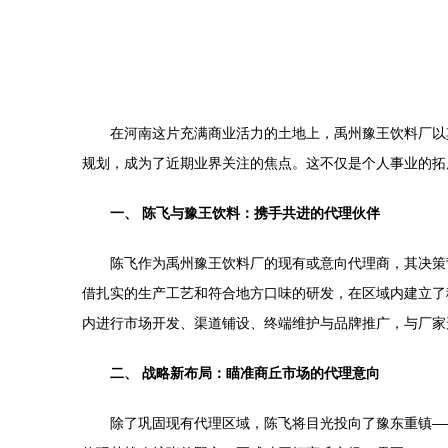
在河南这片充满商业活力的土地上，禹州豫王饮料厂以
规划，成为了近期业界关注的焦点。这不仅是个人事业的拓
一、 陈飞与豫王饮料：携手共进的代理伙伴
陈飞作为禹州豫王饮料厂的现有或意向代理商，其决策
借扎实的生产工艺和符合地方口味的研发，在区域内建立了
内进行市场开发、渠道铺设、终端维护与品牌推广，与厂家
二、 战略新布局：瞄准商丘市场的代理意向
除了巩固现有代理区域，陈飞将目光投向了豫东重镇—