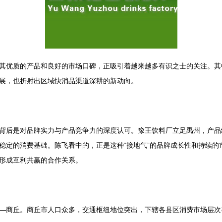
其优质的产品和良好的市场口碑，正吸引着越来越多有识之士的关注。其
展，也折射出区域快消品渠道深耕的新动向。
背后是对品牌实力与产品竞争力的深度认可。豫王饮料厂立足禹州，产品
稳定的消费基础。陈飞看中的，正是这种“接地气”的品牌成长性和持续的
形成互利共赢的合作关系。
—商丘。商丘市人口众多，交通枢纽地位突出，下辖各县区消费市场层次