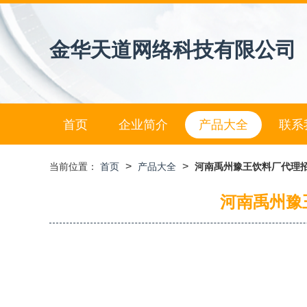
金华天道网络科技有限公司
首页
企业简介
产品大全
联系
>
>
当前位置：
首页
产品大全
河南禹州豫王饮料厂代理招
河南禹州豫