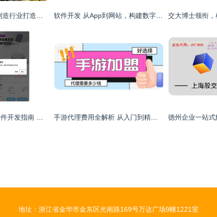
宏拓新软件 为电子制造行业打造的一站式企业管理解决方案
软件开发 从App到网站，构建数字化未来的核心引擎
货源广场代理商品软件开发指南 从需求到上线的全流程
手游代理费用全解析 从入门到精通的预算指南
地址：浙江省金华市金东区光南路169号万达广场9幢1221室