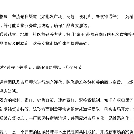
格局、主流销售渠道（如批发市场、商超、便利店、餐饮特通等），为精
，并可能直接服务重点终端，确保产品高效渗透。
通过试饮、地推、社区营销等方式，提升“豫王”品牌在商丘的知名度和接
品供应及时稳定，这是支撑市场扩张的物理基础。
代办”过程至关重要，需谨慎处理以下几个环节：
运营团队及市场理念进行综合评估。陈飞需准备好相关的商业资质、市场
深入洽谈。
双方的权利、责任、销售政策、违约责任、退换货机制、知识产权归属等
初期铺货支持等。陈飞方面则需要快速组建或激活团队，落实市场开发计
反馈市场动态，与厂家保持密切沟通，共同应对市场变化，是维系合作、
意向，是一个典型的区域品牌与本土代理商共同成长、开拓新市场的案例