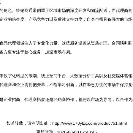
展
的角色。经销商通常侧重于区域市场的深度开发和物流配送，而代理商则
企业的信誉度、产品竞争力以及后续支持力度；自身也需具备强大的市场
食品代理领域注入了专业化力量。这些服务涵盖从资质办理、合同谈判到
各方更专注于核心业务，加速市场布局。
来数字化转型的浪潮。线上招商平台、大数据分析工具以及社交媒体营销
代理商和企业需拥抱变革，不断学习创新，以在瞬息万变的市场中保持竞
是企业招商、代理商拓展还是经销商协作，都需以市场为导向，以合作为
如若转载，请注明出处：http://www.178ylzx.com/product/51.html
更新时间：2026-08-08 07:43:45