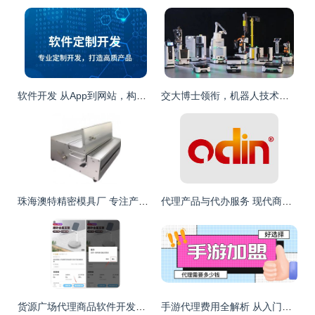
软件开发 从App到网站，构建数字化未来的核心引擎
交大博士领衔，机器人技术革新 勇夺半导体行业供货冠军的代理新篇章
珠海澳特精密模具厂 专注产品开发与太阳能系列，提供专业代理代办服务
代理产品与代办服务 现代商业的双翼
货源广场代理商品软件开发指南 从需求到上线的全流程
手游代理费用全解析 从入门到精通的预算指南