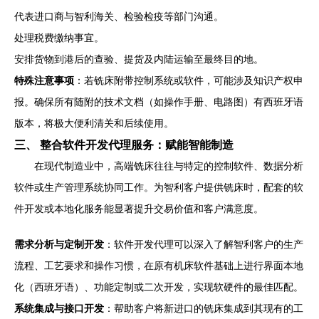
代表进口商与智利海关、检验检疫等部门沟通。
处理税费缴纳事宜。
安排货物到港后的查验、提货及内陆运输至最终目的地。
特殊注意事项
：若铣床附带控制系统或软件，可能涉及知识产权申
报。确保所有随附的技术文档（如操作手册、电路图）有西班牙语
版本，将极大便利清关和后续使用。
三、 整合软件开发代理服务：赋能智能制造
在现代制造业中，高端铣床往往与特定的控制软件、数据分析
软件或生产管理系统协同工作。为智利客户提供铣床时，配套的软
件开发或本地化服务能显著提升交易价值和客户满意度。
需求分析与定制开发
：软件开发代理可以深入了解智利客户的生产
流程、工艺要求和操作习惯，在原有机床软件基础上进行界面本地
化（西班牙语）、功能定制或二次开发，实现软硬件的最佳匹配。
系统集成与接口开发
：帮助客户将新进口的铣床集成到其现有的工