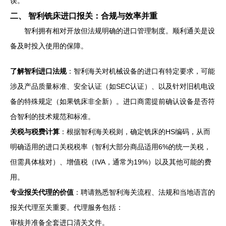
误。
二、 智利铣床进口报关：合规与效率并重
智利拥有相对开放但法规明确的进口管理制度。顺利通关是设
备及时投入使用的保障。
了解智利进口法规
：智利海关对机械设备的进口有特定要求，可能
涉及产品质量标准、安全认证（如SEC认证）、以及针对旧机电设
备的特殊规定（如果铣床非全新）。进口商需提前确认设备是否符
合智利的技术规范和标准。
关税与税费计算
：根据智利海关税则，确定铣床的HS编码，从而
明确适用的进口关税税率（智利大部分商品适用6%的统一关税，
但需具体核对）、增值税（IVA，通常为19%）以及其他可能的费
用。
专业报关代理的价值
：聘请熟悉智利海关流程、法规和当地语言的
报关代理至关重要。代理服务包括：
审核并准备全套进口清关文件。