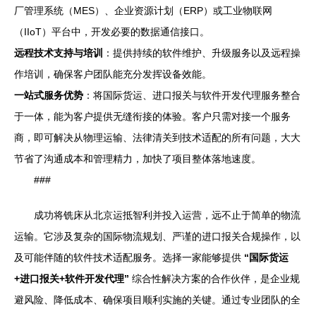
厂管理系统（MES）、企业资源计划（ERP）或工业物联网
（IIoT）平台中，开发必要的数据通信接口。
远程技术支持与培训
：提供持续的软件维护、升级服务以及远程操
作培训，确保客户团队能充分发挥设备效能。
一站式服务优势
：将国际货运、进口报关与软件开发代理服务整合
于一体，能为客户提供无缝衔接的体验。客户只需对接一个服务
商，即可解决从物理运输、法律清关到技术适配的所有问题，大大
节省了沟通成本和管理精力，加快了项目整体落地速度。
###
成功将铣床从北京运抵智利并投入运营，远不止于简单的物流
运输。它涉及复杂的国际物流规划、严谨的进口报关合规操作，以
及可能伴随的软件技术适配服务。选择一家能够提供
“国际货运
+进口报关+软件开发代理”
综合性解决方案的合作伙伴，是企业规
避风险、降低成本、确保项目顺利实施的关键。通过专业团队的全