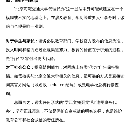
四、结论与建议
“北京海淀交通大学代理代办”这一提法本身可能就建立在一个
模糊或不实的地基之上。在涉及教育、学历等重要人生事务时，诚
信与合规是唯一准则。
对于学生与家长
：请务必以教育部门、学校官方发布的信息为准，
投入时间和精力通过正规渠道努力。教育的价值在于求知的过程，
走“捷径”终将付出更大代价。
对于社会公众
：提高辨别能力，对网络上各类“代办”广告保持警
惕。如需核实与北京交通大学相关的信息，最可靠的方式是直接访
问其官方网站（域名以
.edu.cn
结尾）或致电学校总机转接查
询。
总而言之，远离任何形式的“学籍文凭买卖”和“违规事务代
办”，坚守正规渠道，不仅是保护自身权益的明智选择，也是维护
教育公平和社会诚信的责任所在。