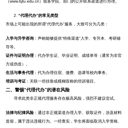
（www.bjtu.edu.cn）或各学院、部门的公开联系渠道进行办理。
2.
“代理代办”的常见类型
市场上可能出现的所谓“代理代办”服务，大致可分为几类：
入学与升学咨询
：声称能够提供“特殊渠道”入学、专升本、考研辅
导等。
证件与证明办理
：代办学生证、毕业证明、成绩单等（通常为非官
方或伪造）。
生活与事务代理
：代为办理住宿、缴费、选课等校内事务。
培训与考证
：关联一些挂靠或模糊宣称的培训项目。
二、警惕“代理代办”的潜在风险
寻求此类非正规代理服务存在极高风险，强烈不建议尝试。
法律与纪律风险
：通过非正规渠道办理入学、获取证件，涉及材料
造假，属于违法违规行为。一经查实，学生将面临取消入学资格、