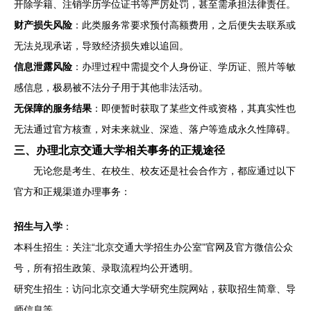
开除学籍、注销学历学位证书等严厉处罚，甚至需承担法律责任。
财产损失风险
：此类服务常要求预付高额费用，之后便失去联系或
无法兑现承诺，导致经济损失难以追回。
信息泄露风险
：办理过程中需提交个人身份证、学历证、照片等敏
感信息，极易被不法分子用于其他非法活动。
无保障的服务结果
：即便暂时获取了某些文件或资格，其真实性也
无法通过官方核查，对未来就业、深造、落户等造成永久性障碍。
三、办理北京交通大学相关事务的正规途径
无论您是考生、在校生、校友还是社会合作方，都应通过以下
官方和正规渠道办理事务：
招生与入学
：
本科生招生：关注“北京交通大学招生办公室”官网及官方微信公众
号，所有招生政策、录取流程均公开透明。
研究生招生：访问北京交通大学研究生院网站，获取招生简章、导
师信息等。