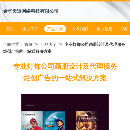
金华天道网络科技有限公司
首页
企业简介
产品大全
联系我们
企业信息
访客
>
>
当前位置：
首页
产品大全
专业灯饰公司画册设计及代理服务
炬创广告的一站式解决方案
专业灯饰公司画册设计及代理服务
炬创广告的一站式解决方案