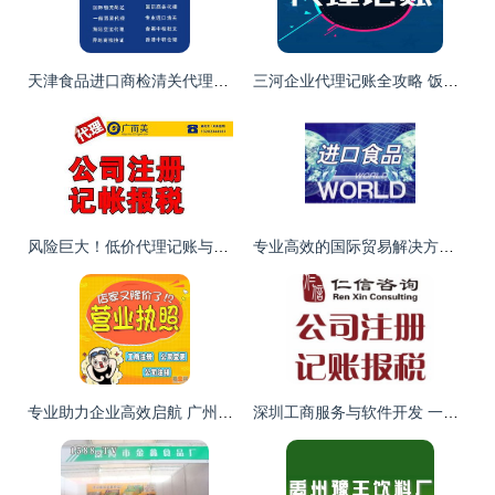
天津食品进口商检清关代理服务 价格因素与业务范畴解析
三河企业代理记账全攻略 饭店记账要点与代办流程详解
风险巨大！低价代理记账与软件开发服务 可能正在悄然摧毁你的事业根基
专业高效的国际贸易解决方案 从北京国际货运至智利的铣床进口报关与软件开发代理服务
专业助力企业高效启航 广州代办营业执照、代理记账及天猫入驻服务解析
深圳工商服务与软件开发 一站式企业成长解决方案