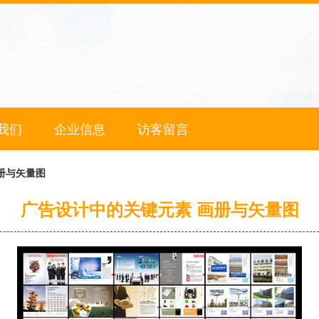
我们
企业信息
访客留言
册与矢量图
广告设计中的关键元素 画册与矢量图