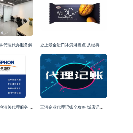
北京海淀交通大学代理代办服务解析 潜在风险与正规途径指引
史上最全进口冰淇淋盘点 从经典到奢华，哪一款是你的最爱？
天津食品进口商检清关代理服务 价格因素与业务范畴解析
三河企业代理记账全攻略 饭店记账要点与代办流程详解