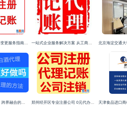
上海公司高效注册与变更服务指南 聚焦闵行莘庄软件开发及食品酒类企业
一站式企业服务解决方案 从工商注册到软件开发的专业护航
白酒代理与软件开发 跨界融合的新机遇与挑战
郑州经开区专业注册公司 0元代办与一般纳税人代理记账全解析