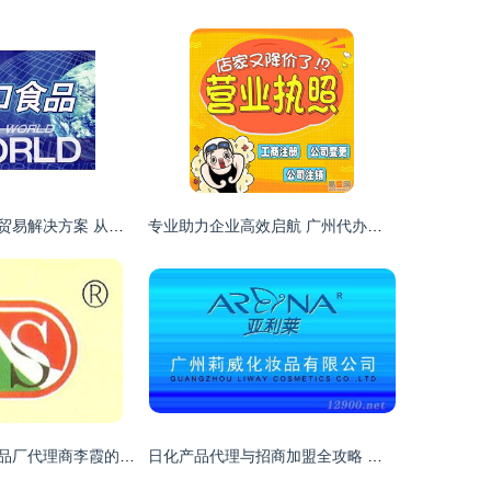
专业高效的国际贸易解决方案 从北京国际货运至智利的铣床进口报关与软件开发代理服务
专业助力企业高效启航 广州代办营业执照、代理记账及天猫入驻服务解析
大同市德利升食品厂代理商李霞的代理意向与甘肃兰州市场拓展及软件开发支持需求
日化产品代理与招商加盟全攻略 策略、政策与执行