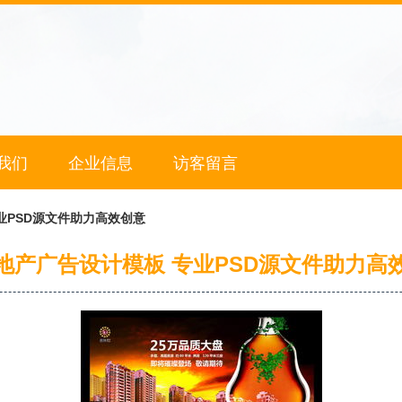
我们
企业信息
访客留言
业PSD源文件助力高效创意
地产广告设计模板 专业PSD源文件助力高