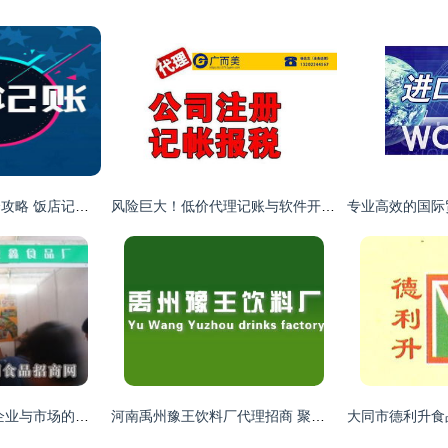
三河企业代理记账全攻略 饭店记账要点与代办流程详解
风险巨大！低价代理记账与软件开发服务 可能正在悄然摧毁你的事业根基
糖酒食品代理 连接企业与市场的关键桥梁
河南禹州豫王饮料厂代理招商 聚焦商丘市场潜力，陈飞的代理之路