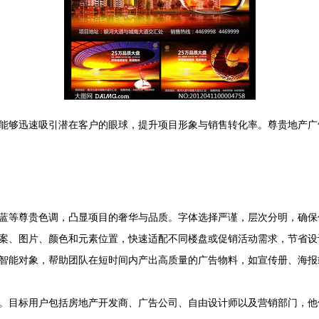
能够迅速吸引潜在客户的眼球，提升项目形象与销售转化率。尊贵地产广
蓝等尊贵色调，凸显项目的奢华与品质。字体选择严谨，层次分明，确保
文案、图片、颜色和元素位置，快速适配不同楼盘或促销活动需求，节省设
智能对象，帮助团队在短时间内产出高质量的广告物料，如宣传册、海报
。目标用户包括房地产开发商、广告公司、自由设计师以及营销部门，他